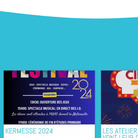
KERMESSE 2024
LES ATELIER
VONT LEUR C