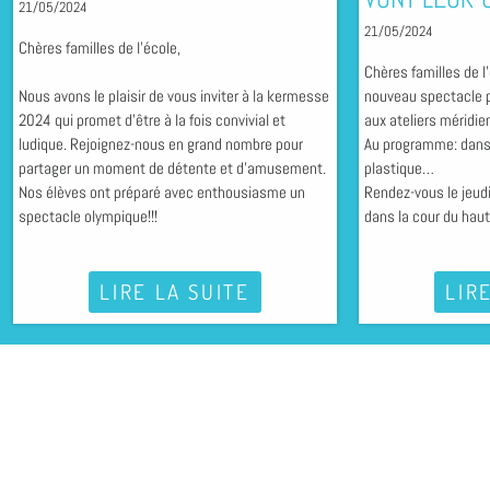
21/05/2024
21/05/2024
Chères familles de l'école,
Chères familles de l
Nous avons le plaisir de vous inviter à la kermesse
nouveau spectacle p
2024 qui promet d'être à la fois convivial et
aux ateliers méridie
ludique. Rejoignez-nous en grand nombre pour
Au programme: danse
partager un moment de détente et d'amusement.
plastique…
Nos élèves ont préparé avec enthousiasme un
Rendez-vous le jeudi
spectacle olympique!!!
dans la cour du haut.
LIRE LA SUITE
LIR