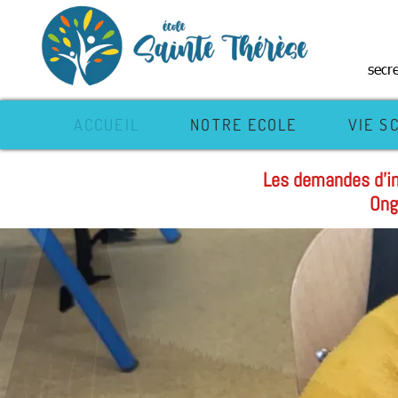
secr
ACCUEIL
NOTRE ECOLE
VIE S
Les demandes d'in
Les ins
Ong