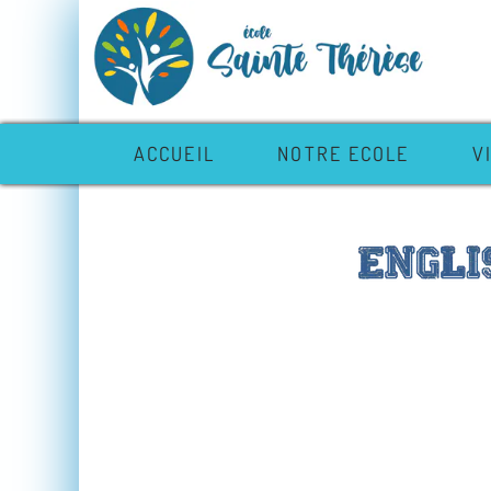
ACCUEIL
NOTRE ECOLE
V