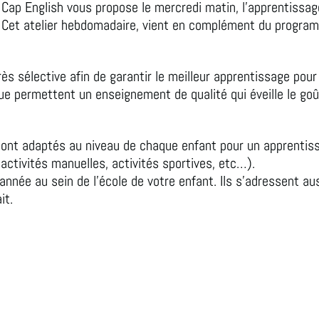
 Cap English vous propose le mercredi matin, l’apprentissage
. Cet atelier hebdomadaire, vient en complément du program
s sélective afin de garantir le meilleur apprentissage pour 
ue permettent un enseignement de qualité qui éveille le goût 
nt adaptés au niveau de chaque enfant pour un apprentissa
ctivités manuelles, activités sportives, etc…).
l’année au sein de l’école de votre enfant. Ils s’adressent a
ait.