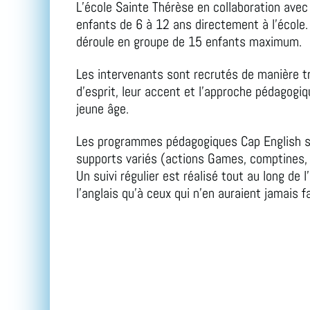
L’école Sainte Thérèse en collaboration avec
enfants de 6 à 12 ans directement à l’école
déroule en groupe de 15 enfants maximum.
Les intervenants sont recrutés de manière trè
d’esprit, leur accent et l’approche pédagogiq
jeune âge.
Les programmes pédagogiques Cap English so
supports variés (actions Games, comptines, a
Un suivi régulier est réalisé tout au long de 
l’anglais qu’à ceux qui n’en auraient jamais f