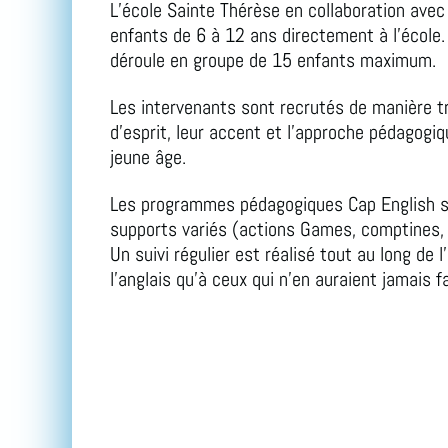
L’école Sainte Thérèse en collaboration avec
enfants de 6 à 12 ans directement à l’école
déroule en groupe de 15 enfants maximum.
Les intervenants sont recrutés de manière trè
d’esprit, leur accent et l’approche pédagogiq
jeune âge.
Les programmes pédagogiques Cap English so
supports variés (actions Games, comptines, a
Un suivi régulier est réalisé tout au long de 
l’anglais qu’à ceux qui n’en auraient jamais f