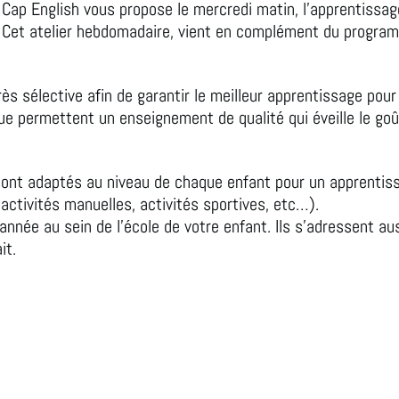
 Cap English vous propose le mercredi matin, l’apprentissage
. Cet atelier hebdomadaire, vient en complément du program
s sélective afin de garantir le meilleur apprentissage pour 
ue permettent un enseignement de qualité qui éveille le goût 
nt adaptés au niveau de chaque enfant pour un apprentissa
ctivités manuelles, activités sportives, etc…).
l’année au sein de l’école de votre enfant. Ils s’adressent a
ait.