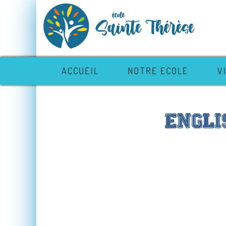
ACCUEIL
NOTRE ECOLE
V