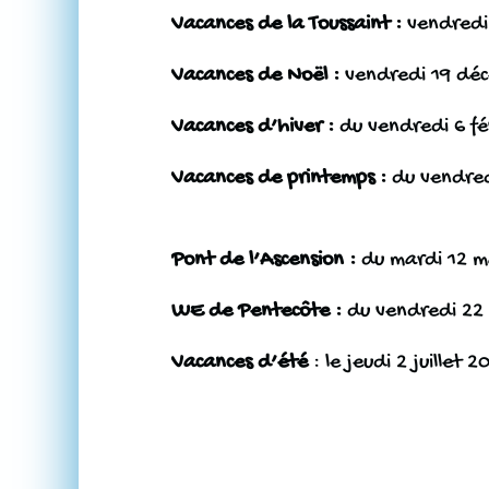
Vacances de la Toussaint
:
vendredi
Vacances de Noël
:
vendredi 19 déc
Vacances
d’hiver
:
du vendredi 6 fé
Vacances de printemps
:
du vendredi
Pont de l’Ascension
:
du mardi 12 ma
WE de Pentecôte
:
du vendredi 22 
Vacances d’été
:
le jeudi 2 juillet 2