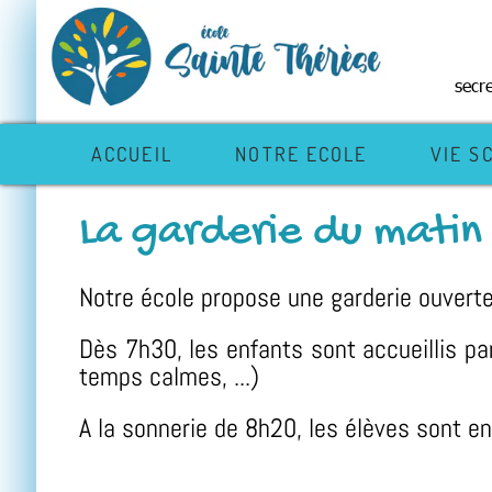
secr
ACCUEIL
NOTRE ECOLE
VIE S
La garderie du matin
Notre école propose une garderie ouverte
Dès 7h30, les enfants sont accueillis par
temps calmes, ...)
A la sonnerie de 8h20, les élèves sont e